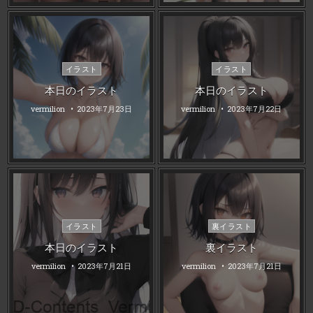
Posted
Posted
イラスト
イラスト
in
in
本日のイラスト
本日のイラスト
vermilion
2023年7月23日
vermilion
2023年7月22日
Posted
Posted
イラスト
裏イラスト
in
in
本日のイラスト
裏イラスト
vermilion
2023年7月21日
vermilion
2023年7月21日