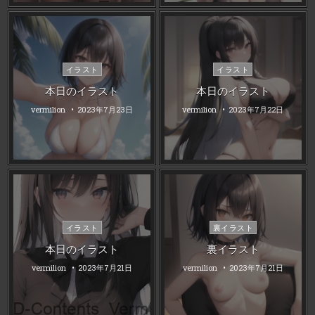
Posted
Posted
イラスト
イラスト
in
in
本日のイラスト
本日のイラスト
vermilion
2023年7月23日
vermilion
2023年7月22日
Posted
Posted
イラスト
裏イラスト
in
in
本日のイラスト
裏イラスト
vermilion
2023年7月21日
vermilion
2023年7月21日